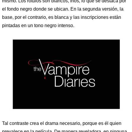
mismo. Los rótulos son blancos, fríos, lo que se destaca por
el fondo negro donde se ubican. En la segunda versión, la
base, por el contrario, es blanca y las inscripciones están
pintadas en un tono negro intenso.
Tal contraste crea el drama necesario, porque es él quien
prevalece en la película. De manera reveladora, en ninguna