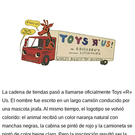
La cadena de tiendas pasó a llamarse oficialmente Toys «R»
Us. El nombre fue escrito en un largo camión conducido por
una mascota jirafa. Al mismo tiempo, el logotipo se volvió
colorido: el animal recibió un color naranja natural con
manchas negras, la cabina se pintó de rojo y la camioneta se
pintó de color beige claro. Pero la inscripción resultó ser la