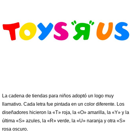
La cadena de tiendas para niños adoptó un logo muy
llamativo. Cada letra fue pintada en un color diferente. Los
diseñadores hicieron la «T» roja, la «O» amarilla, la «Y» y la
última «S» azules, la «R» verde, la «U» naranja y otra «S»
rosa oscuro.