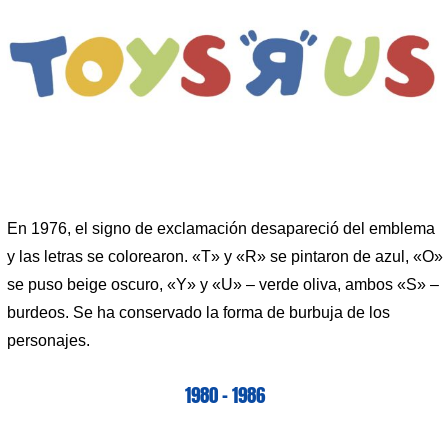
En 1976, el signo de exclamación desapareció del emblema
y las letras se colorearon. «T» y «R» se pintaron de azul, «O»
se puso beige oscuro, «Y» y «U» – verde oliva, ambos «S» –
burdeos. Se ha conservado la forma de burbuja de los
personajes.
1980 – 1986