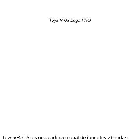
Toys R Us Logo PNG
Toys «R» Us es una cadena global de juguetes y tiendas