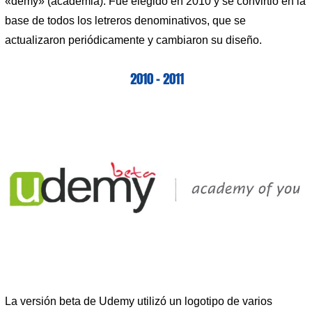
«demy» (academia). Fue elegido en 2010 y se convirtió en la
base de todos los letreros denominativos, que se
actualizaron periódicamente y cambiaron su diseño.
2010 – 2011
La versión beta de Udemy utilizó un logotipo de varios