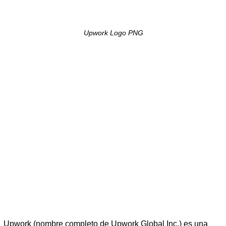
Upwork Logo PNG
Upwork (nombre completo de Upwork Global Inc.) es una