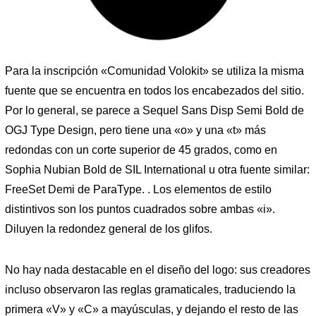
Para la inscripción «Comunidad Volokit» se utiliza la misma
fuente que se encuentra en todos los encabezados del sitio.
Por lo general, se parece a Sequel Sans Disp Semi Bold de
OGJ Type Design, pero tiene una «o» y una «t» más
redondas con un corte superior de 45 grados, como en
Sophia Nubian Bold de SIL International u otra fuente similar:
FreeSet Demi de ParaType. . Los elementos de estilo
distintivos son los puntos cuadrados sobre ambas «i».
Diluyen la redondez general de los glifos.
No hay nada destacable en el diseño del logo: sus creadores
incluso observaron las reglas gramaticales, traduciendo la
primera «V» y «C» a mayúsculas, y dejando el resto de las