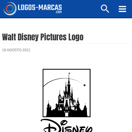
Ir
Buscar
al
Mai
contenido
Men
Walt Disney Pictures Logo
16 AGOSTO 2021