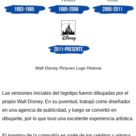
Walt Disney Pictures Logo Historia
Las versiones iniciales del logotipo fueron dibujadas por el
propio Walt Disney. En su juventud, trabajó como diseñador
en una agencia de publicidad, y luego se convirtió en
dibujante, por lo que tuvo una excelente experiencia artística.
El logotipo de la compañía es parte de los créditos y adorna