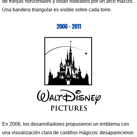
de franjas horizontales y están rodeados por un arco macizo.
Una bandera triangular es visible sobre cada torre.
2006 – 2011
En 2006, los desarrolladores propusieron un emblema con
una visualización clara de castillos mágicos: desaparecieron