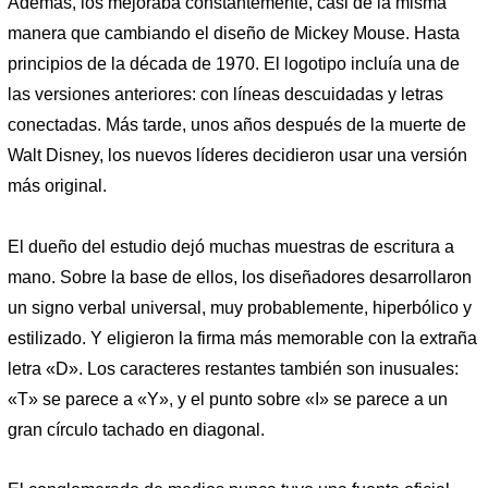
Además, los mejoraba constantemente, casi de la misma
manera que cambiando el diseño de Mickey Mouse. Hasta
principios de la década de 1970. El logotipo incluía una de
las versiones anteriores: con líneas descuidadas y letras
conectadas. Más tarde, unos años después de la muerte de
Walt Disney, los nuevos líderes decidieron usar una versión
más original.
El dueño del estudio dejó muchas muestras de escritura a
mano. Sobre la base de ellos, los diseñadores desarrollaron
un signo verbal universal, muy probablemente, hiperbólico y
estilizado. Y eligieron la firma más memorable con la extraña
letra «D». Los caracteres restantes también son inusuales:
«T» se parece a «Y», y el punto sobre «I» se parece a un
gran círculo tachado en diagonal.