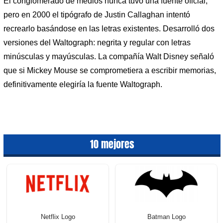
El conglomerado de medios nunca tuvo una fuente oficial,
pero en 2000 el tipógrafo de Justin Callaghan intentó
recrearlo basándose en las letras existentes. Desarrolló dos
versiones del Waltograph: negrita y regular con letras
minúsculas y mayúsculas. La compañía Walt Disney señaló
que si Mickey Mouse se comprometiera a escribir memorias,
definitivamente elegiría la fuente Waltograph.
10 mejores
Netflix Logo
Batman Logo