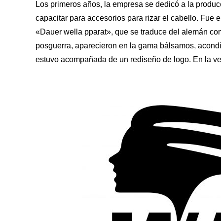
Los primeros años, la empresa se dedicó a la producc
capacitar para accesorios para rizar el cabello. Fue 
«Dauer wella pparat», que se traduce del alemán co
posguerra, aparecieron en la gama bálsamos, acond
estuvo acompañada de un rediseño de logo. En la ve