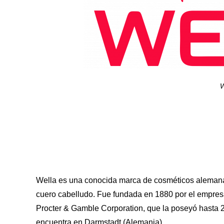
W
Wella es una conocida marca de cosméticos alemana q
cuero cabelludo. Fue fundada en 1880 por el empresa
Procter & Gamble Corporation, que la poseyó hasta 20
encuentra en Darmstadt (Alemania).