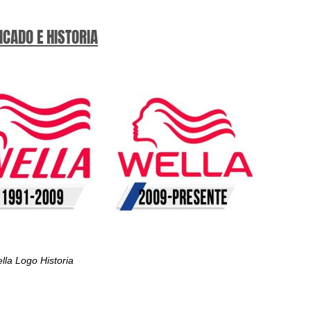
ICADO E HISTORIA
lla Logo Historia