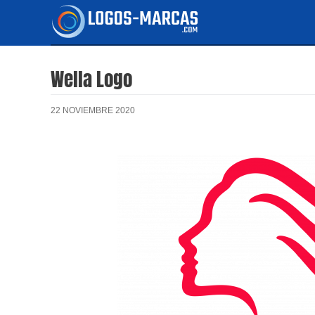
Ir
al
contenido
Wella Logo
22 NOVIEMBRE 2020