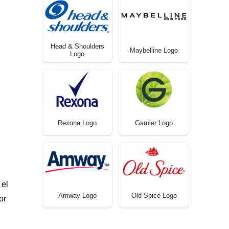
Head & Shoulders
Maybelline Logo
Logo
Rexona Logo
Garnier Logo
 el
Amway Logo
Old Spice Logo
or