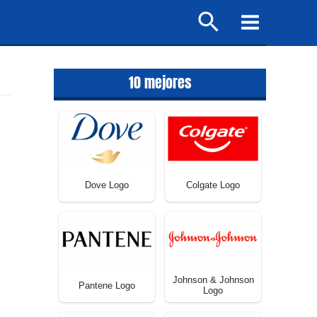
Buscar
Main
Menu
10 mejores
Dove Logo
Colgate Logo
Johnson & Johnson
Pantene Logo
Logo