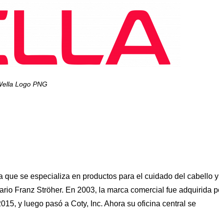
ella Logo PNG
ue se especializa en productos para el cuidado del cabello y
rio Franz Ströher. En 2003, la marca comercial fue adquirida p
15, y luego pasó a Coty, Inc. Ahora su oficina central se