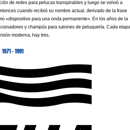
ión de redes para pelucas transpirables y luego se volvió a
entonces cuando recibió su nombre actual, derivado de la frase
mo «dispositivo para una onda permanente». En los años de la
icionadores y champús para salones de peluquería. Cada etap
rsión moderna, hay tres.
1971 – 1991