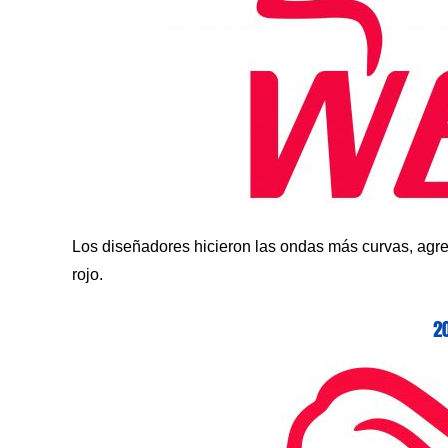
Los diseñadores hicieron las ondas más curvas, agreg
rojo.
2