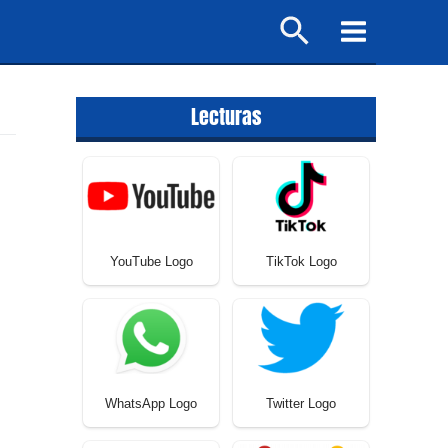
Buscar
Main
Menu
Lecturas
YouTube Logo
TikTok Logo
WhatsApp Logo
Twitter Logo