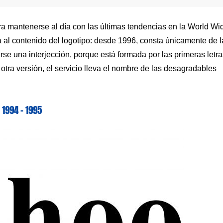
ra mantenerse al día con las últimas tendencias en la World Wi
 al contenido del logotipo: desde 1996, consta únicamente de l
e una interjección, porque está formada por las primeras letra
 otra versión, el servicio lleva el nombre de las desagradables
1994 – 1995