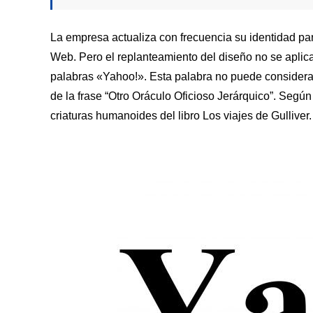
La empresa actualiza con frecuencia su identidad pa
Web. Pero el replanteamiento del diseño no se aplica
palabras «Yahoo!». Esta palabra no puede considerars
de la frase “Otro Oráculo Oficioso Jerárquico”. Según
criaturas humanoides del libro Los viajes de Gulliver.