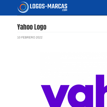
Ir
al
contenido
Yahoo Logo
10 FEBRERO 2022