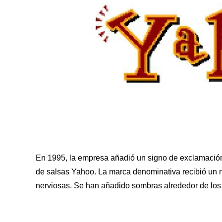
En 1995, la empresa añadió un signo de exclamación a
de salsas Yahoo. La marca denominativa recibió un nu
nerviosas. Se han añadido sombras alrededor de los 