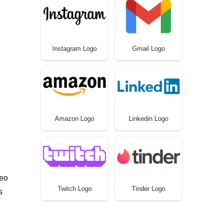
Instagram Logo
Gmail Logo
Amazon Logo
Linkedin Logo
reo
Twitch Logo
Tinder Logo
s