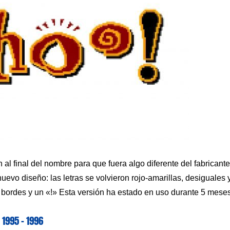
l final del nombre para que fuera algo diferente del fabricante
evo diseño: las letras se volvieron rojo-amarillas, desiguales 
bordes y un «!» Esta versión ha estado en uso durante 5 meses
1995 – 1996