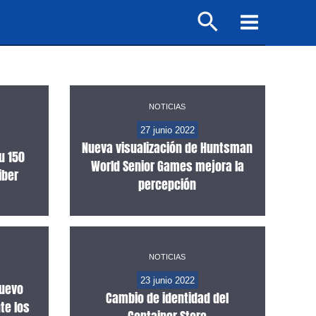
Buscar
Main
Menu
NOTICIAS
27 junio 2022
Nueva visualización de Huntsman
su 150
World Senior Games mejora la
iber
percepción
NOTICIAS
23 junio 2022
nuevo
Cambio de identidad del
te los