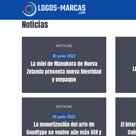
Ir
al
Noticias
contenido
NOTICIAS
30 junio 2022
La miel de Manukora de Nueva
L
Zelanda presenta nueva identidad
y empaque
NOTICIAS
26 junio 2022
La monetización del arte de
El int
Goodtype se vuelve aún más útil y
Coi