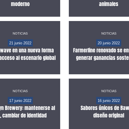
moderno
animales
NOTICIAS
NOTICIAS
21 junio 2022
20 junio 2022
erwave en una nueva forma
Farmerline renovado se en
acceso al escenario global
generar ganancias soste
NOTICIAS
NOTICIAS
17 junio 2022
16 junio 2022
yn Brewery: mantenerse al
Sabores únicos de Baw
a, cambiar de identidad
diseño original