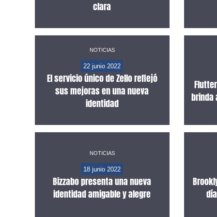
clara
NOTICIAS
22 junio 2022
El servicio único de Zello reflejó
Flutt
sus mejoras en una nueva
brinda 
identidad
NOTICIAS
18 junio 2022
Bizzabo presenta una nueva
Brookl
identidad amigable y alegre
dí