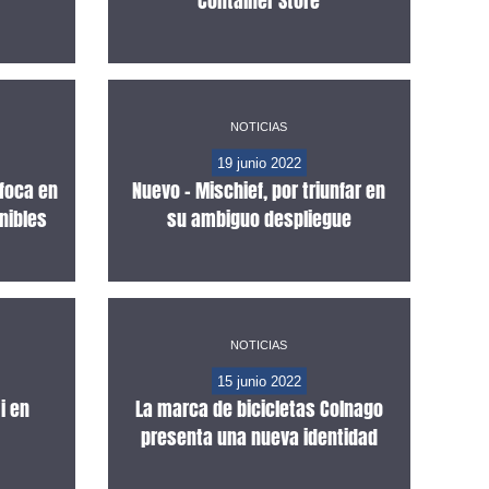
Container Store
NOTICIAS
19 junio 2022
foca en
Nuevo – Mischief, por triunfar en
nibles
su ambiguo despliegue
NOTICIAS
15 junio 2022
i en
La marca de bicicletas Colnago
presenta una nueva identidad