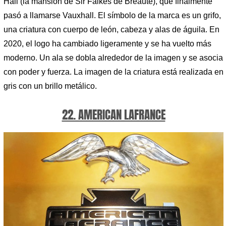
Hall (la mansión de Sir Falkes de Breauté), que finalmente
pasó a llamarse Vauxhall. El símbolo de la marca es un grifo,
una criatura con cuerpo de león, cabeza y alas de águila. En
2020, el logo ha cambiado ligeramente y se ha vuelto más
moderno. Un ala se dobla alrededor de la imagen y se asocia
con poder y fuerza. La imagen de la criatura está realizada en
gris con un brillo metálico.
22. AMERICAN LAFRANCE