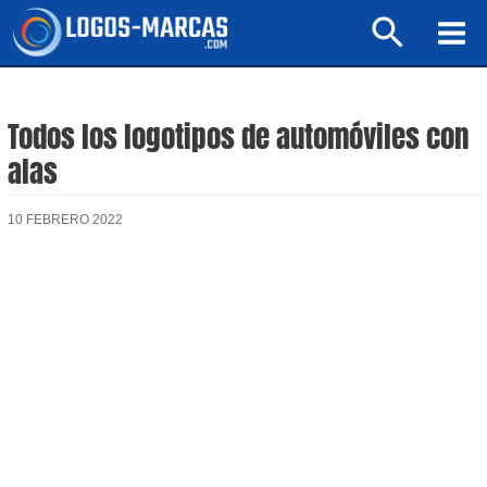
Ir
Buscar
al
Mai
contenido
Men
Todos los logotipos de automóviles con
alas
10 FEBRERO 2022