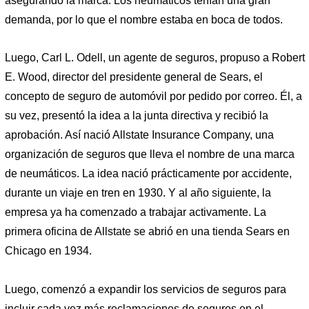
asegurando la marca. Los neumáticos tenían una gran
demanda, por lo que el nombre estaba en boca de todos.
Luego, Carl L. Odell, un agente de seguros, propuso a Robert
E. Wood, director del presidente general de Sears, el
concepto de seguro de automóvil por pedido por correo. Él, a
su vez, presentó la idea a la junta directiva y recibió la
aprobación. Así nació Allstate Insurance Company, una
organización de seguros que lleva el nombre de una marca
de neumáticos. La idea nació prácticamente por accidente,
durante un viaje en tren en 1930. Y al año siguiente, la
empresa ya ha comenzado a trabajar activamente. La
primera oficina de Allstate se abrió en una tienda Sears en
Chicago en 1934.
Luego, comenzó a expandir los servicios de seguros para
incluir cada vez más reclamaciones de seguros en el