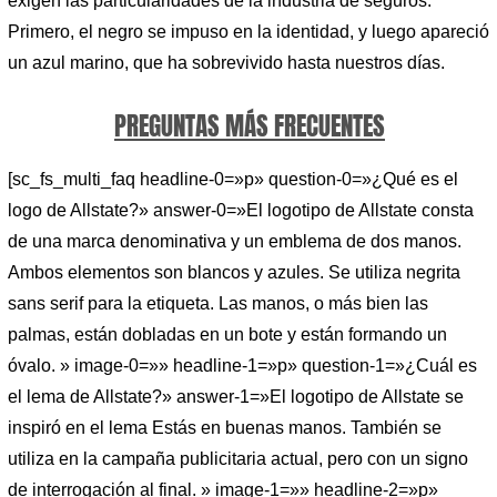
exigen las particularidades de la industria de seguros.
Primero, el negro se impuso en la identidad, y luego apareció
un azul marino, que ha sobrevivido hasta nuestros días.
PREGUNTAS MÁS FRECUENTES
[sc_fs_multi_faq headline-0=»p» question-0=»¿Qué es el
logo de Allstate?» answer-0=»El logotipo de Allstate consta
de una marca denominativa y un emblema de dos manos.
Ambos elementos son blancos y azules. Se utiliza negrita
sans serif para la etiqueta. Las manos, o más bien las
palmas, están dobladas en un bote y están formando un
óvalo. » image-0=»» headline-1=»p» question-1=»¿Cuál es
el lema de Allstate?» answer-1=»El logotipo de Allstate se
inspiró en el lema Estás en buenas manos. También se
utiliza en la campaña publicitaria actual, pero con un signo
de interrogación al final. » image-1=»» headline-2=»p»