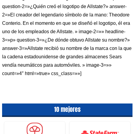
question-2=»¿Quién creó el logotipo de Allstate?» answer-
2=»El creador del legendario símbolo de la mano: Theodore
Conterio. En el momento en que se diseñó el logotipo, él era
uno de los empleados de Allstate. » image-2=»» headline-
3=»p» question-3=»¿De dónde obtuvo Allstate su nombre?»
answer-3=»Allstate recibió su nombre de la marca con la que
la cadena estadounidense de grandes almacenes Sears
vendía neumáticos para automóviles. » image-3=»»
count=»4″ html=»true» css_class=»»]
10 mejores