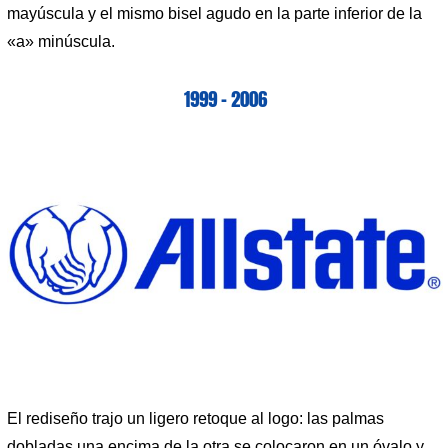
mayúscula y el mismo bisel agudo en la parte inferior de la
«a» minúscula.
1999 – 2006
El rediseño trajo un ligero retoque al logo: las palmas
dobladas una encima de la otra se colocaron en un óvalo y