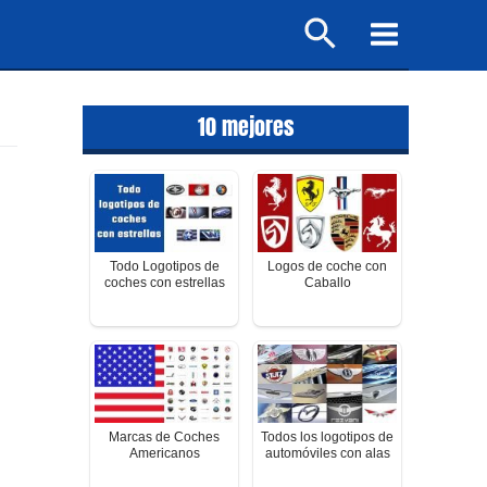
Buscar
Main
Menu
10 mejores
Todo Logotipos de
Logos de coche con
coches con estrellas
Caballo
Marcas de Coches
Todos los logotipos de
Americanos
automóviles con alas