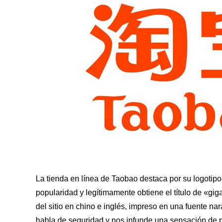
La tienda en línea de Taobao destaca por su logotipo 
popularidad y legítimamente obtiene el título de «gig
del sitio en chino e inglés, impreso en una fuente na
habla de seguridad y nos infunde una sensación de p