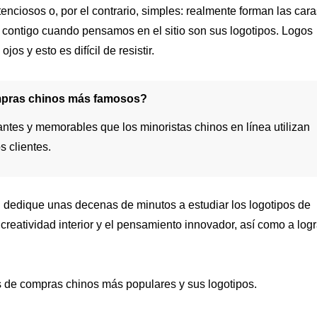
enciosos o, por el contrario, simples: realmente forman las cara
s contigo cuando pensamos en el sitio son sus logotipos. Logos
os y esto es difícil de resistir.
compras chinos más famosos?
antes y memorables que los minoristas chinos en línea utilizan
 clientes.
: dedique unas decenas de minutos a estudiar los logotipos de
creatividad interior y el pensamiento innovador, así como a logr
ios de compras chinos más populares y sus logotipos.