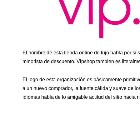
El nombre de esta tienda online de lujo habla por sí
minorista de descuento. Vipshop también es literalmen
El logo de esta organización es básicamente primitivo
a un nuevo comprador, la fuente cálida y suave de l
idiomas habla de lo amigable actitud del sitio hacia n