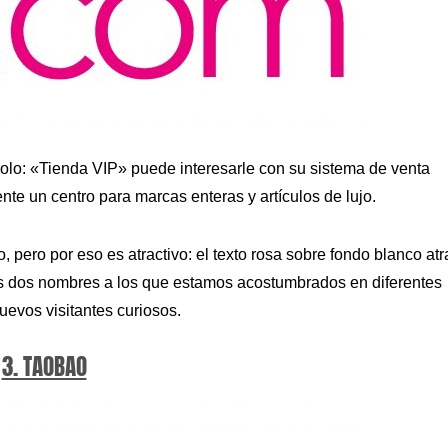
 solo: «Tienda VIP» puede interesarle con su sistema de venta
te un centro para marcas enteras y artículos de lujo.
, pero por eso es atractivo: el texto rosa sobre fondo blanco at
os dos nombres a los que estamos acostumbrados en diferentes
uevos visitantes curiosos.
3. TAOBAO