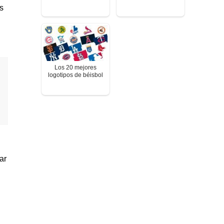
s
Los 20 mejores
logotipos de béisbol
ar