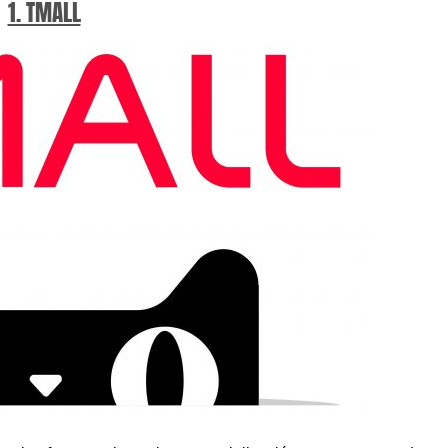
1. TMALL