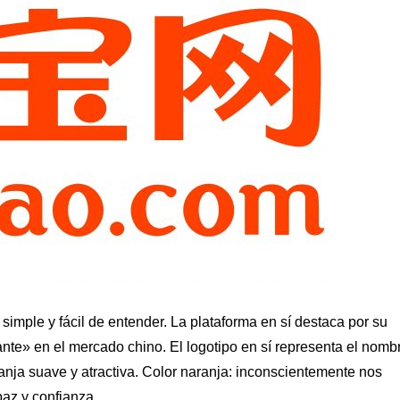
simple y fácil de entender. La plataforma en sí destaca por su
ante» en el mercado chino. El logotipo en sí representa el nomb
ranja suave y atractiva. Color naranja: inconscientemente nos
az y confianza.