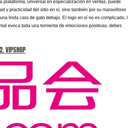
sta plataforma, universal en especialización en ventas, puede
d y practicidad del sitio en sí, sino también por su maravilloso
una linda cara de gato debajo. El logo en sí no es complicado, 
imal evoca toda una tormenta de emociones positivas, debes
2. VIPSHOP