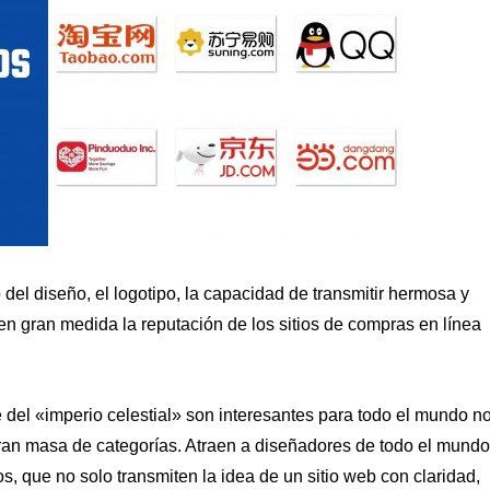
del diseño, el logotipo, la capacidad de transmitir hermosa y
 en gran medida la reputación de los sitios de compras en línea
 del «imperio celestial» son interesantes para todo el mundo n
gran masa de categorías. Atraen a diseñadores de todo el mundo
os, que no solo transmiten la idea de un sitio web con claridad,