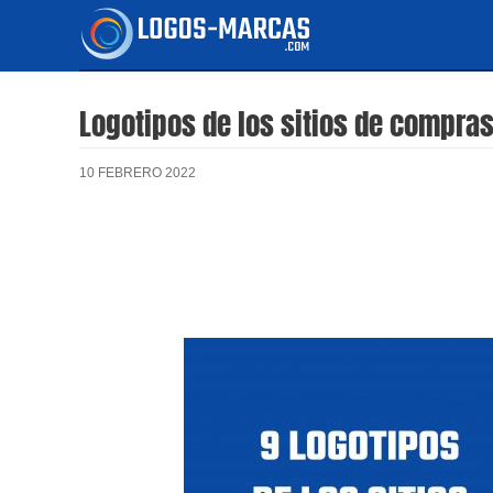
Ir
al
contenido
Logotipos de los sitios de compr
10 FEBRERO 2022