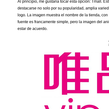
Al principio, me gustaría tocar esta opción: Tmall. E
destacarse no solo por su popularidad, amplia varieda
logo. La imagen muestra el nombre de la tienda, con 
fuente es francamente simple, pero la imagen del an
estar de acuerdo.