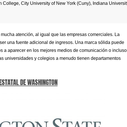
th College, City University of New York (Cuny), Indiana Universit
n mucha atención, al igual que las empresas comerciales. La
 ser una fuente adicional de ingresos. Una marca sólida puede
rlos a aparecer en los mejores medios de comunicación o incluso
 las universidades y colegios a menudo tienen departamentos
 ESTATAL DE WASHINGTON