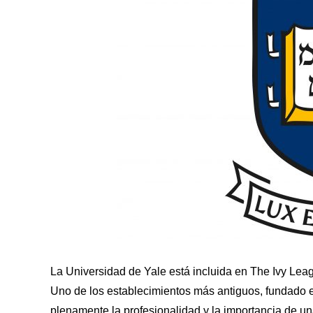
La Universidad de Yale está incluida en The Ivy Lea
Uno de los establecimientos más antiguos, fundado en
plenamente la profesionalidad y la importancia de u