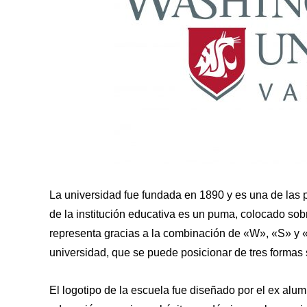
La universidad fue fundada en 1890 y es una de las 
de la institución educativa es un puma, colocado so
representa gracias a la combinación de «W», «S» y 
universidad, que se puede posicionar de tres formas 
El logotipo de la escuela fue diseñado por el ex al