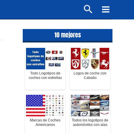
Buscar
Main
Menu
10 mejores
Todo Logotipos de
Logos de coche con
coches con estrellas
Caballo
Marcas de Coches
Todos los logotipos de
Americanos
automóviles con alas