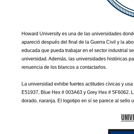
Howard University es una de las universidades donde
apareció después del final de la Guerra Civil y la ab
educada que pueda trabajar en el sector industrial s
universidad. Además, las universidades históricas pa
renuencia de los blancos a contactarlos.
La universidad exhibe fuertes actitudes cívicas y us
E51937, Blue Hex # 003A63 y Grey Hex # 5F6062. La p
dorado, naranja. El logotipo en sí se parece al sello 
UNIV