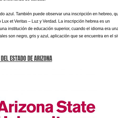
cudo azul. También puede observar una inscripción en hebreo, q
 Lux et Veritas – Luz y Verdad. La inscripción hebrea es un
na institución de educación superior, cuando el idioma era un
ales son negro, gris y azul, aplicación que se encuentra en el si
 DEL ESTADO DE ARIZONA