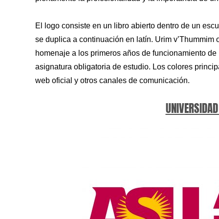
El logo consiste en un libro abierto dentro de un es
se duplica a continuación en latín. Urim v’Thummim o
homenaje a los primeros años de funcionamiento de u
asignatura obligatoria de estudio. Los colores princip
web oficial y otros canales de comunicación.
UNIVERSIDAD