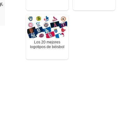
y,
Los 20 mejores
logotipos de béisbol