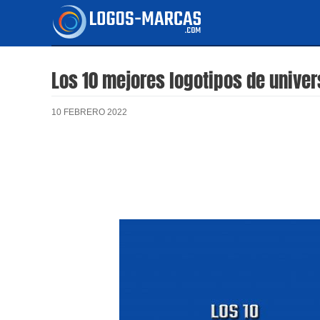
Ir
al
contenido
Los 10 mejores logotipos de unive
10 FEBRERO 2022