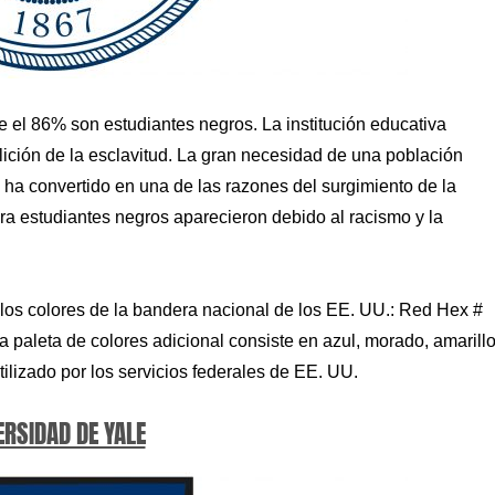
 el 86% son estudiantes negros. La institución educativa
olición de la esclavitud. La gran necesidad de una población
e ha convertido en una de las razones del surgimiento de la
ra estudiantes negros aparecieron debido al racismo y la
a los colores de la bandera nacional de los EE. UU.: Red Hex #
aleta de colores adicional consiste en azul, morado, amarillo
utilizado por los servicios federales de EE. UU.
ERSIDAD DE YALE