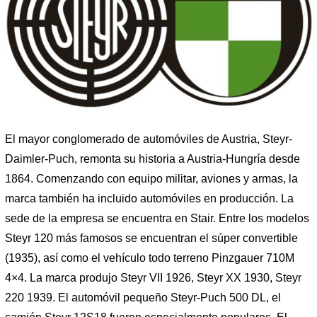
El mayor conglomerado de automóviles de Austria, Steyr-
Daimler-Puch, remonta su historia a Austria-Hungría desde
1864. Comenzando con equipo militar, aviones y armas, la
marca también ha incluido automóviles en producción. La
sede de la empresa se encuentra en Stair. Entre los modelos
Steyr 120 más famosos se encuentran el súper convertible
(1935), así como el vehículo todo terreno Pinzgauer 710M
4×4. La marca produjo Steyr VII 1926, Steyr XX 1930, Steyr
220 1939. El automóvil pequeño Steyr-Puch 500 DL, el