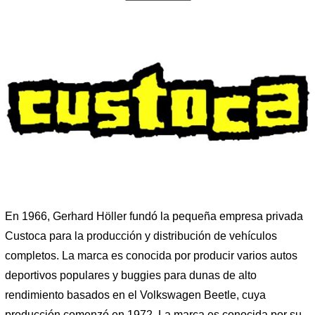
En 1966, Gerhard Höller fundó la pequeña empresa privada
Custoca para la producción y distribución de vehículos
completos. La marca es conocida por producir varios autos
deportivos populares y buggies para dunas de alto
rendimiento basados ​​en el Volkswagen Beetle, cuya
producción comenzó en 1972. La marca es conocida por su