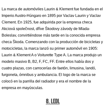
La marca de automóviles Laurin & Klement fue fundada en el
Imperio Austro-Húngaro en 1895 por Vaclav Laurin y Vaclav
Clement. En 1925, fue adquirida por la empresa checa
Akciová společnost, dříve Škodovy závody de Mlada-
Boleslav, convirtiéndose más tarde en la conocida empresa
checa Škoda. Comenzando con la producción de bicicletas y
motocicletas, la marca lanzó su primer automóvil en 1905:
Laurin & Klement A o Voiturette Type A. La marca produjo un
modelo masivo B, B2, F, FC, FF. Entre ellos había dos y
cuatro plazas, con carrocerías de faetón, limusina, landó,
furgoneta, ómnibus y ambulancia. El logo de la marca se
colocó en la parrilla del radiador y era el nombre de la
empresa en mayúsculas.
8. LEDL