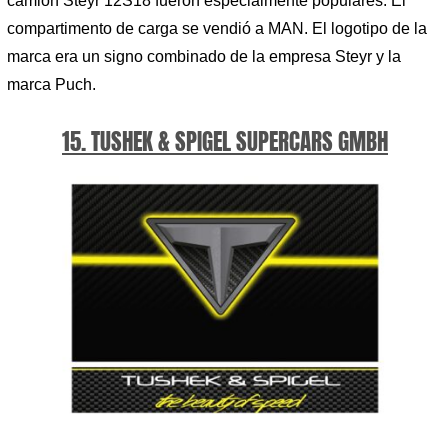
camión Steyr 12S18 fueron especialmente populares. El
compartimento de carga se vendió a MAN. El logotipo de la
marca era un signo combinado de la empresa Steyr y la
marca Puch.
15. TUSHEK & SPIGEL SUPERCARS GMBH