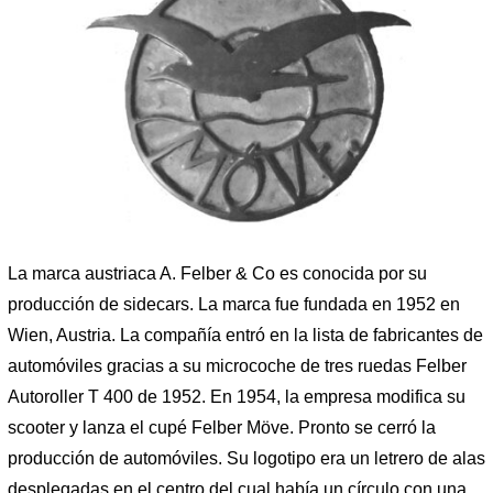
La marca austriaca A. Felber & Co es conocida por su
producción de sidecars. La marca fue fundada en 1952 en
Wien, Austria. La compañía entró en la lista de fabricantes de
automóviles gracias a su microcoche de tres ruedas Felber
Autoroller T 400 de 1952. En 1954, la empresa modifica su
scooter y lanza el cupé Felber Möve. Pronto se cerró la
producción de automóviles. Su logotipo era un letrero de alas
desplegadas en el centro del cual había un círculo con una