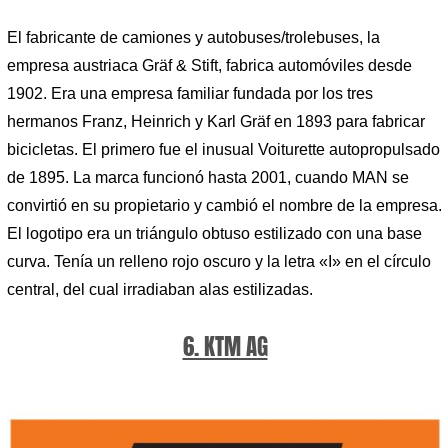
El fabricante de camiones y autobuses/trolebuses, la
empresa austriaca Gräf & Stift, fabrica automóviles desde
1902. Era una empresa familiar fundada por los tres
hermanos Franz, Heinrich y Karl Gräf en 1893 para fabricar
bicicletas. El primero fue el inusual Voiturette autopropulsado
de 1895. La marca funcionó hasta 2001, cuando MAN se
convirtió en su propietario y cambió el nombre de la empresa.
El logotipo era un triángulo obtuso estilizado con una base
curva. Tenía un relleno rojo oscuro y la letra «I» en el círculo
central, del cual irradiaban alas estilizadas.
6. KTM AG