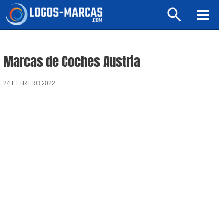
Ir
Buscar
al
Mai
contenido
Men
Marcas de Coches Austria
24 FEBRERO 2022