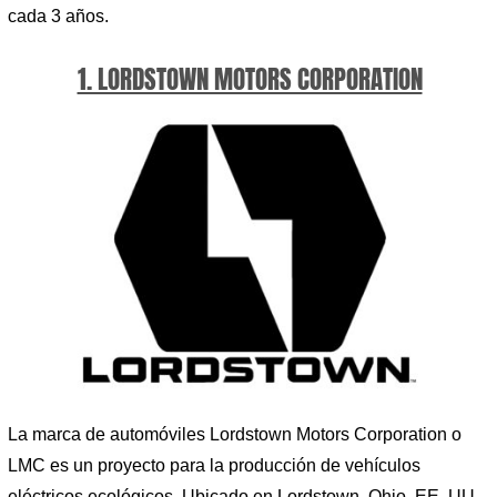
cada 3 años.
1. LORDSTOWN MOTORS CORPORATION
La marca de automóviles Lordstown Motors Corporation o
LMC es un proyecto para la producción de vehículos
eléctricos ecológicos. Ubicado en Lordstown, Ohio, EE. UU.