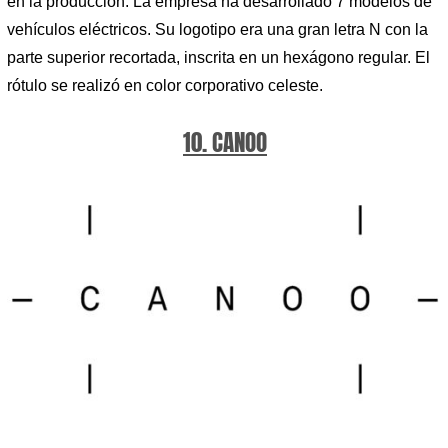
en la producción. La empresa ha desarrollado 7 modelos de
vehículos eléctricos. Su logotipo era una gran letra N con la
parte superior recortada, inscrita en un hexágono regular. El
rótulo se realizó en color corporativo celeste.
10. CANOO