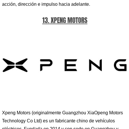
acción, dirección e impulso hacia adelante.
13. XPENG MOTORS
Xpeng Motors (originalmente Guangzhou XiaOpeng Motors
Technology Co Ltd) es un fabricante chino de vehículos
eléctricos. Fundada en 2014 y con sede en Guangzhou y