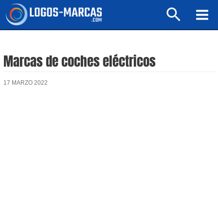
Ir
Buscar
al
Mai
contenido
Men
Marcas de coches eléctricos
17 MARZO 2022