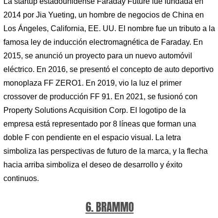
La startup estadounidense Faraday Future fue fundada en
2014 por Jia Yueting, un hombre de negocios de China en
Los Ángeles, California, EE. UU. El nombre fue un tributo a la
famosa ley de inducción electromagnética de Faraday. En
2015, se anunció un proyecto para un nuevo automóvil
eléctrico. En 2016, se presentó el concepto de auto deportivo
monoplaza FF ZERO1. En 2019, vio la luz el primer
crossover de producción FF 91. En 2021, se fusionó con
Property Solutions Acquisition Corp. El logotipo de la
empresa está representado por 8 líneas que forman una
doble F con pendiente en el espacio visual. La letra
simboliza las perspectivas de futuro de la marca, y la flecha
hacia arriba simboliza el deseo de desarrollo y éxito
continuos.
6. BRAMMO