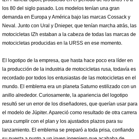
los 80 del siglo pasado. Los modelos tenían una gran
demanda en Europa y América bajo las marcas Cossack y
Neval. Junto con Ural y Dnieper, que tenían marcha atrás, las
motocicletas IZh estaban a la cabeza de todas las marcas de
motocicletas producidas en la URSS en ese momento.
El logotipo de la empresa, que hasta hace poco era líder en
la producción de la industria de motocicletas rusa, todavía es
recordado por todos los entusiastas de las motocicletas en el
mundo. El emblema era un planeta Saturno estilizado con un
anillo alrededor. Curiosamente, la apariencia del logotipo
resultó ser un error de los diseñadores, que querían usar para
el modelo de Júpiter. Apareció como resultado de otra carrera
para cumplir con el plan y los ajustados plazos para su
lanzamiento. El emblema se preparó a toda prisa, confiando
su puesta a punto a un joven ingeniero que acababa de