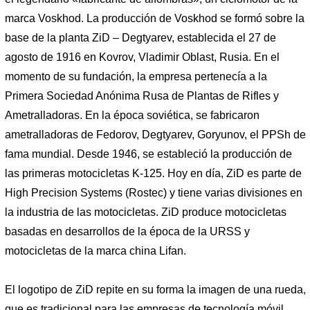
marca Voskhod. La producción de Voskhod se formó sobre la
base de la planta ZiD – Degtyarev, establecida el 27 de
agosto de 1916 en Kovrov, Vladimir Oblast, Rusia. En el
momento de su fundación, la empresa pertenecía a la
Primera Sociedad Anónima Rusa de Plantas de Rifles y
Ametralladoras. En la época soviética, se fabricaron
ametralladoras de Fedorov, Degtyarev, Goryunov, el PPSh de
fama mundial. Desde 1946, se estableció la producción de
las primeras motocicletas K-125. Hoy en día, ZiD es parte de
High Precision Systems (Rostec) y tiene varias divisiones en
la industria de las motocicletas. ZiD produce motocicletas
basadas en desarrollos de la época de la URSS y
motocicletas de la marca china Lifan.
El logotipo de ZiD repite en su forma la imagen de una rueda,
que es tradicional para las empresas de tecnología móvil