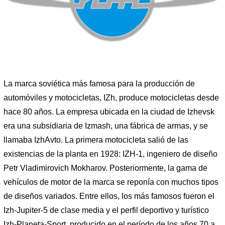
La marca soviética más famosa para la producción de
automóviles y motocicletas, IZh, produce motocicletas desde
hace 80 años. La empresa ubicada en la ciudad de Izhevsk
era una subsidiaria de Izmash, una fábrica de armas, y se
llamaba IzhAvto. La primera motocicleta salió de las
existencias de la planta en 1928: IZH-1, ingeniero de diseño
Petr Vladimirovich Mokharov. Posteriormente, la gama de
vehículos de motor de la marca se reponía con muchos tipos
de diseños variados. Entre ellos, los más famosos fueron el
Izh-Jupiter-5 de clase media y el perfil deportivo y turístico
Izh-Planeta-Sport, producido en el período de los años 70 a