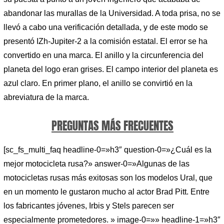
abandonar las murallas de la Universidad. A toda prisa, no se
llevó a cabo una verificación detallada, y de este modo se
presentó IZh-Jupiter-2 a la comisión estatal. El error se ha
convertido en una marca. El anillo y la circunferencia del
planeta del logo eran grises. El campo interior del planeta es
azul claro. En primer plano, el anillo se convirtió en la
abreviatura de la marca.
PREGUNTAS MÁS FRECUENTES
[sc_fs_multi_faq headline-0=»h3″ question-0=»¿Cuál es la
mejor motocicleta rusa?» answer-0=»Algunas de las
motocicletas rusas más exitosas son los modelos Ural, que
en un momento le gustaron mucho al actor Brad Pitt. Entre
los fabricantes jóvenes, Irbis y Stels parecen ser
especialmente prometedores. » image-0=»» headline-1=»h3″