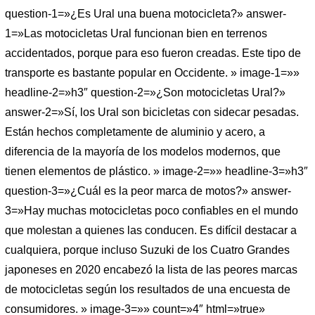
question-1=»¿Es Ural una buena motocicleta?» answer-
1=»Las motocicletas Ural funcionan bien en terrenos
accidentados, porque para eso fueron creadas. Este tipo de
transporte es bastante popular en Occidente. » image-1=»»
headline-2=»h3″ question-2=»¿Son motocicletas Ural?»
answer-2=»Sí, los Ural son bicicletas con sidecar pesadas.
Están hechos completamente de aluminio y acero, a
diferencia de la mayoría de los modelos modernos, que
tienen elementos de plástico. » image-2=»» headline-3=»h3″
question-3=»¿Cuál es la peor marca de motos?» answer-
3=»Hay muchas motocicletas poco confiables en el mundo
que molestan a quienes las conducen. Es difícil destacar a
cualquiera, porque incluso Suzuki de los Cuatro Grandes
japoneses en 2020 encabezó la lista de las peores marcas
de motocicletas según los resultados de una encuesta de
consumidores. » image-3=»» count=»4″ html=»true»