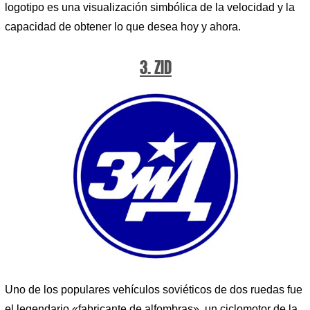
logotipo es una visualización simbólica de la velocidad y la
capacidad de obtener lo que desea hoy y ahora.
3. ZID
Uno de los populares vehículos soviéticos de dos ruedas fue
el legendario «fabricante de alfombras», un ciclomotor de la