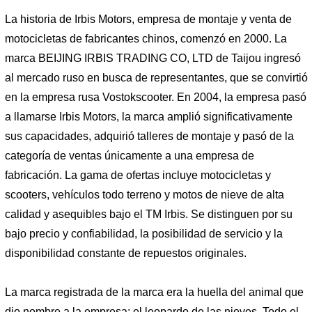
La historia de Irbis Motors, empresa de montaje y venta de
motocicletas de fabricantes chinos, comenzó en 2000. La
marca BEIJING IRBIS TRADING CO, LTD de Taijou ingresó
al mercado ruso en busca de representantes, que se convirtió
en la empresa rusa Vostokscooter. En 2004, la empresa pasó
a llamarse Irbis Motors, la marca amplió significativamente
sus capacidades, adquirió talleres de montaje y pasó de la
categoría de ventas únicamente a una empresa de
fabricación. La gama de ofertas incluye motocicletas y
scooters, vehículos todo terreno y motos de nieve de alta
calidad y asequibles bajo el TM Irbis. Se distinguen por su
bajo precio y confiabilidad, la posibilidad de servicio y la
disponibilidad constante de repuestos originales.
La marca registrada de la marca era la huella del animal que
dio nombre a la empresa: el leopardo de las nieves. Todo el