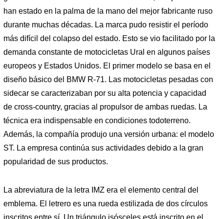
han estado en la palma de la mano del mejor fabricante ruso
durante muchas décadas. La marca pudo resistir el período
más difícil del colapso del estado. Esto se vio facilitado por la
demanda constante de motocicletas Ural en algunos países
europeos y Estados Unidos. El primer modelo se basa en el
diseño básico del BMW R-71. Las motocicletas pesadas con
sidecar se caracterizaban por su alta potencia y capacidad
de cross-country, gracias al propulsor de ambas ruedas. La
técnica era indispensable en condiciones todoterreno.
Además, la compañía produjo una versión urbana: el modelo
ST. La empresa continúa sus actividades debido a la gran
popularidad de sus productos.
La abreviatura de la letra IMZ era el elemento central del
emblema. El letrero es una rueda estilizada de dos círculos
inscritos entre sí. Un triángulo isósceles está inscrito en el