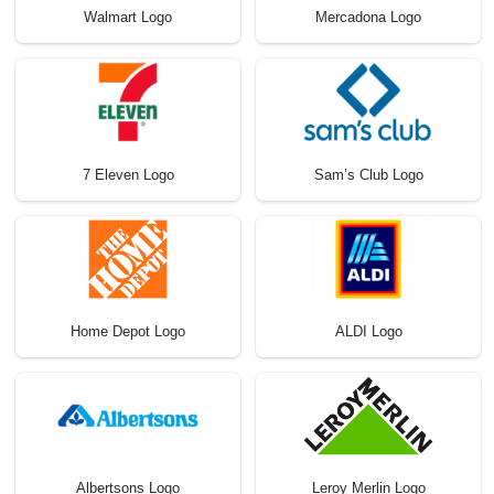
Walmart Logo
Mercadona Logo
7 Eleven Logo
Sam’s Club Logo
Home Depot Logo
ALDI Logo
Leroy Merlin Logo
Albertsons Logo