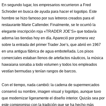
En segundo lugar, los empresarios recurrieron a Fred
Schroder en busca de ayuda para hacer el logotipo. Este
hombre se hizo famoso por sus letreros creados para el
restaurante Marie Callender. Finalmente, se le ocurrió la
elegante inscripción roja «TRADER JOE’S» que todavía
adorna las tiendas hoy en día. Apareció por primera vez
sobre la entrada del primer Trader Joe’s, que abrió en 1967
en una antigua fábrica de agua embotellada. Los pisos
comerciales estaban llenos de artefactos náuticos, la música
hawaiana sonaba a todo volumen y todos los empleados
vestían bermudas y tenían rangos de barcos.
Con el tiempo, nada cambió: la cadena de supermercados
conservó su nombre, imagen visual y logotipo, aunque tuvo
que modernizar ligeramente el diseño interior. Quizás sea por
este compromiso con la tradición que se ha hecho más